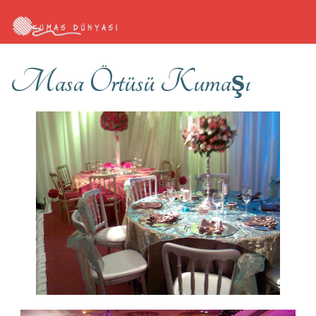
Masa Örtüsü Kumaşı